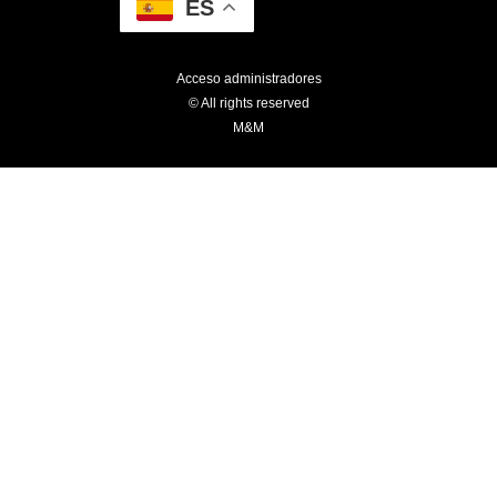
ES
Acceso administradores
© All rights reserved
M&M