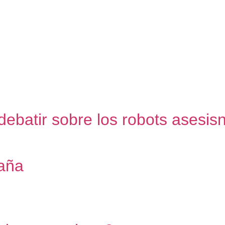
ebatir sobre los robots asesis
aña