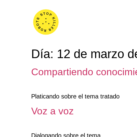
Nosotro
Día:
12 de marzo d
Compartiendo conocimi
Platicando sobre el tema tratado
Voz a voz
Dialogando sobre el tema