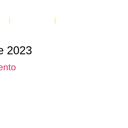
s
Recursos
Cursos
e 2023
ento