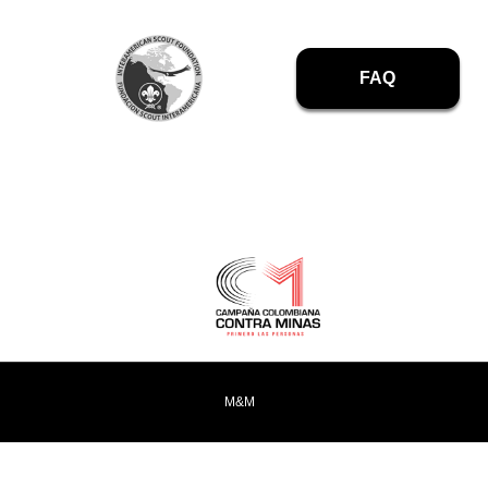
FAQ
M&M