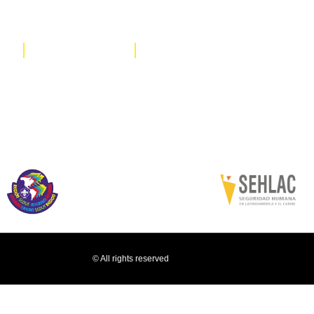
s
Recursos
Cursos
© All rights reserved