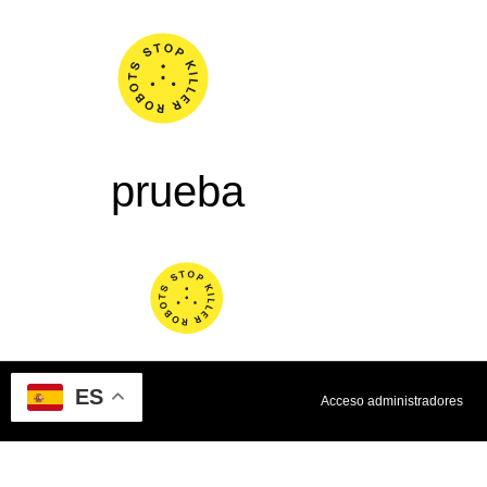
Nosotro
prueba
ES
Acceso administradores