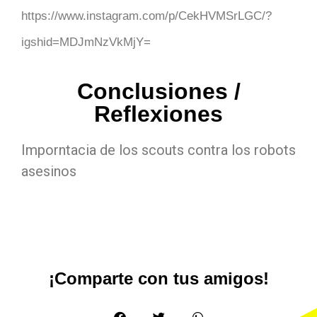
https://www.instagram.com/p/CekHVMSrLGC/?
igshid=MDJmNzVkMjY=
Conclusiones /
Reflexiones
Imporntacia de los scouts contra los robots
asesinos
¡Comparte con tus amigos!