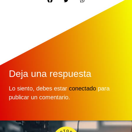
Deja una respuesta
Lo siento, debes estar
conectado
para
publicar un comentario.