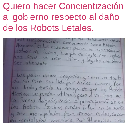
Quiero hacer Concientización
al gobierno respecto al daño
de los Robots Letales.