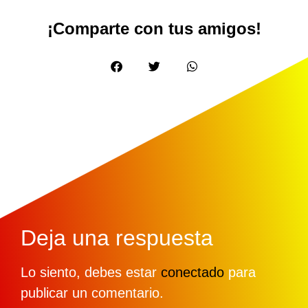
¡Comparte con tus amigos!
Deja una respuesta
Lo siento, debes estar
conectado
para
publicar un comentario.