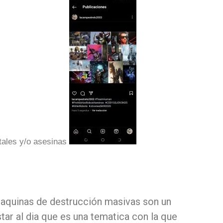
tales y/o asesinas
 maquinas de destrucción masivas son un
ar al dia que es una tematica con la que