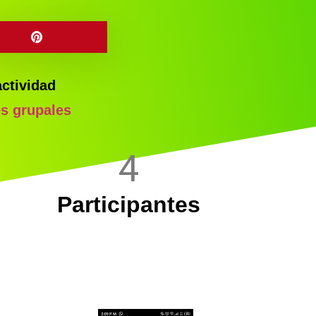
actividad
es grupales
4
Participantes