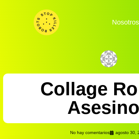
Nosotro
Collage Ro
Asesin
No hay comentarios
agosto 30, 