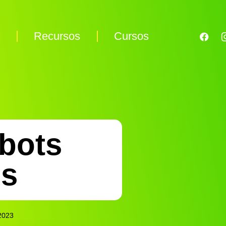
s
Recursos
Cursos
bots
os
2023