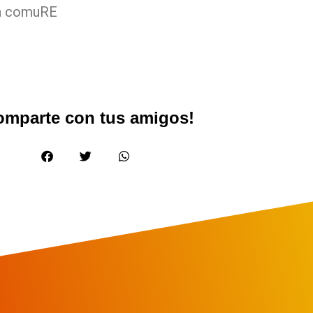
ma comuRE
omparte con tus amigos!