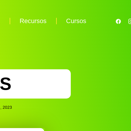
s
Recursos
Cursos
 S
, 2023