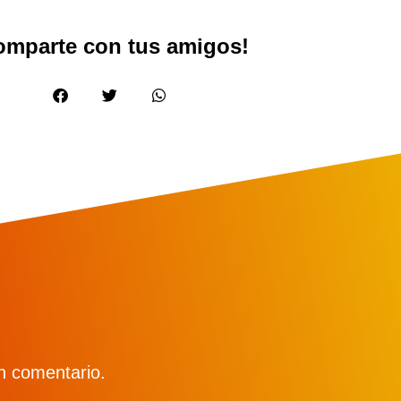
omparte con tus amigos!
n comentario.