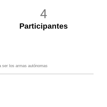
4
Participantes
 a ser los armas autónomas