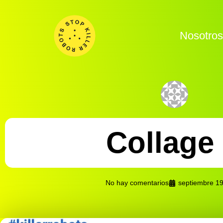
Nosotro
Collage
No hay comentarios
septiembre 19