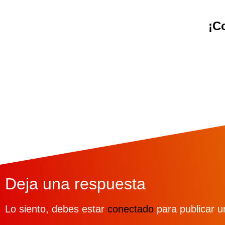
¡C
Deja una respuesta
Lo siento, debes estar
conectado
para publicar u