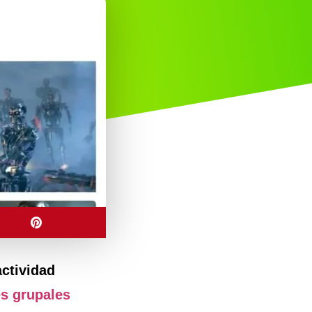
actividad
es grupales