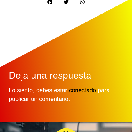
Deja una respuesta
Lo siento, debes estar
conectado
para
publicar un comentario.