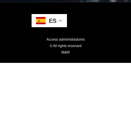
ES
Acceso administradores
© All rights reserved
M&M