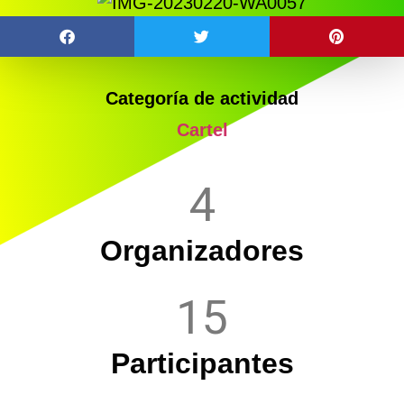
Categoría de actividad
Cartel
4
Organizadores
15
Participantes