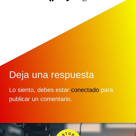
Deja una respuesta
Lo siento, debes estar
conectado
para
publicar un comentario.