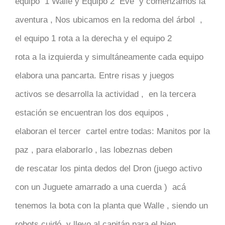
equipo 1 Walle y Equipo 2 Eve y comenzamos la
aventura , Nos ubicamos en la redoma del árbol ,
el equipo 1 rota a la derecha y el equipo 2
rota a la izquierda y simultáneamente cada equipo
elabora una pancarta. Entre risas y juegos
activos se desarrolla la actividad , en la tercera
estación se encuentran los dos equipos ,
elaboran el tercer cartel entre todas: Manitos por la
paz , para elaborarlo , las lobeznas deben
de rescatar los pinta dedos del Dron (juego activo
con un Juguete amarrado a una cuerda ) acá
tenemos la bota con la planta que Walle , siendo un
robots cuidó y llevo al capitán para el bien