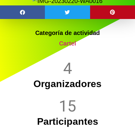
Categoría de actividad
Cartel
4
Organizadores
15
Participantes