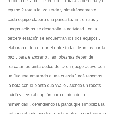
redoma del árbol , el equipo 1 rota a la derecha y el
equipo 2 rota a la izquierda y simultáneamente
cada equipo elabora una pancarta. Entre risas y
juegos activos se desarrolla la actividad , en la
tercera estación se encuentran los dos equipos ,
elaboran el tercer cartel entre todas: Manitos por la
paz , para elaborarlo , las lobeznas deben de
rescatar los pinta dedos del Dron (juego activo con
un Juguete amarrado a una cuerda ) acá tenemos
la bota con la planta que Walle , siendo un robots
cuidó y llevo al capitán para el bien de la
humanidad , defendiendo la planta que simboliza la
vida y evitando que los robots malos la destruyeran