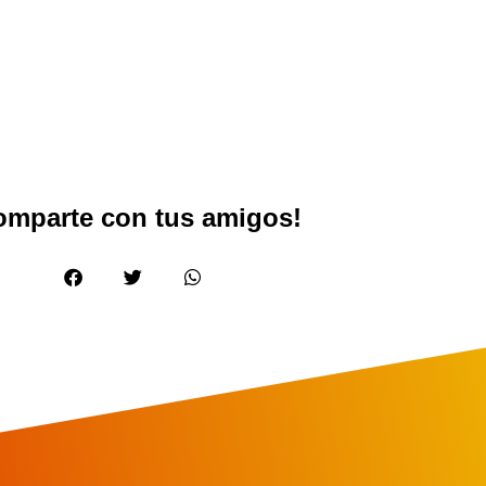
omparte con tus amigos!