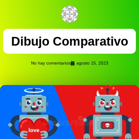
Dibujo Comparativo
No hay comentarios
agosto 15, 2023