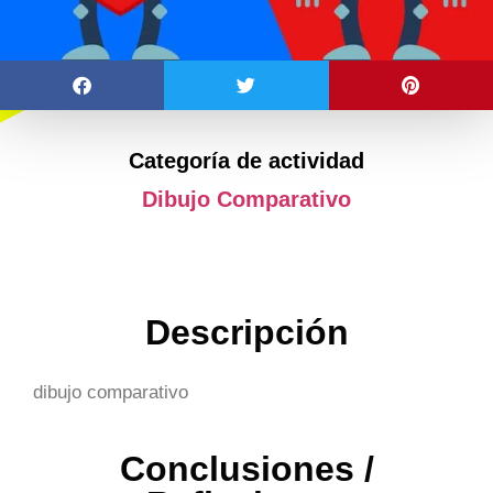
Categoría de actividad
Dibujo Comparativo
Descripción
dibujo comparativo
Conclusiones /