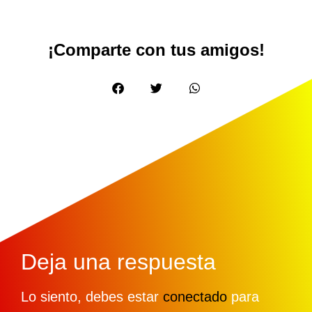
¡Comparte con tus amigos!
Deja una respuesta
Lo siento, debes estar
conectado
para