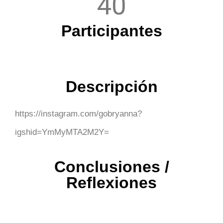
40
Participantes
Descripción
https://instagram.com/gobryanna?
igshid=YmMyMTA2M2Y=
Conclusiones /
Reflexiones