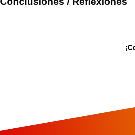
Conclusiones / Reflexiones
¡C