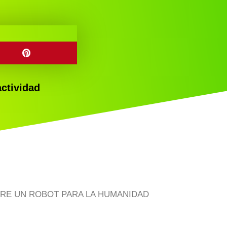
actividad
l
PRE UN ROBOT PARA LA HUMANIDAD