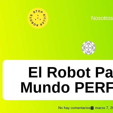
Nosotro
El Robot Pa
Mundo PER
No hay comentarios
marzo 7, 2