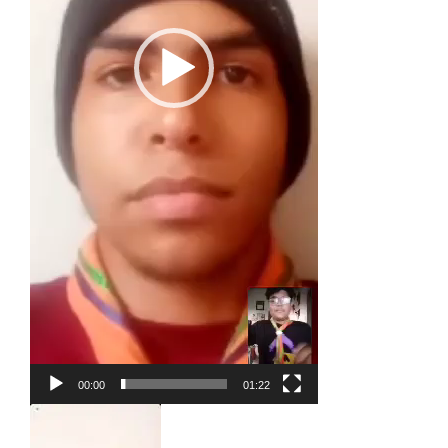
00:00
01:22