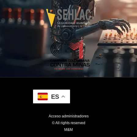
ES
Acceso administradores
© All rights reserved
M&M