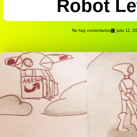
Robot Le
No hay comentarios
julio 11, 2