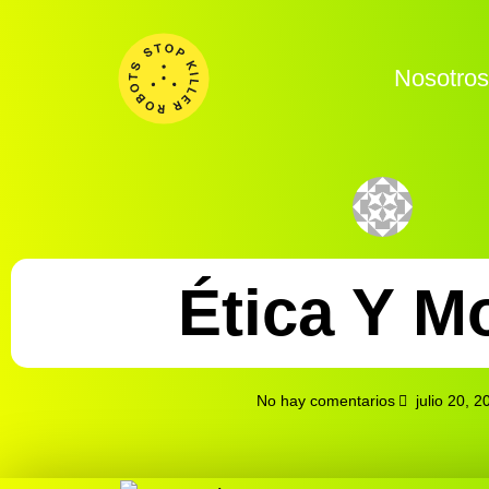
Nosotro
Ética Y M
No hay comentarios
julio 20, 2