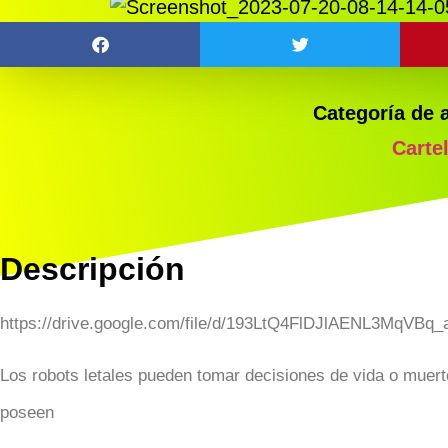
Categoría de 
Carte
Descripción
https://drive.google.com/file/d/193LtQ4FlDJlAENL3MqVBq
Los robots letales pueden tomar decisiones de vida o muert
poseen