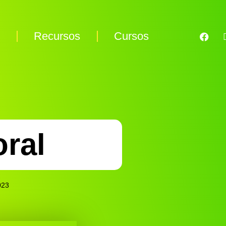
s
Recursos
Cursos
oral
023