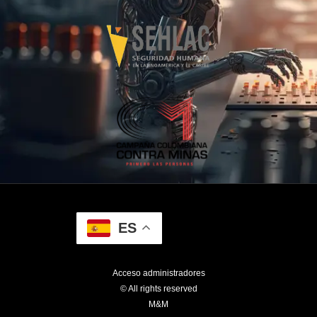
ES
Acceso administradores
© All rights reserved
M&M