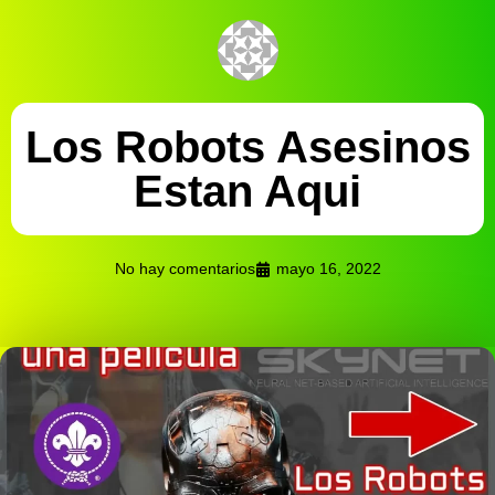
Los Robots Asesinos
Estan Aqui
No hay comentarios
mayo 16, 2022