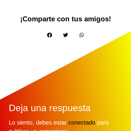
¡Comparte con tus amigos!
Deja una respuesta
Lo siento, debes estar
conectado
para