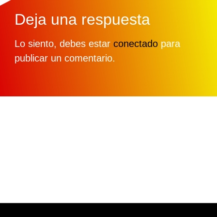
Deja una respuesta
Lo siento, debes estar
conectado
para
publicar un comentario.