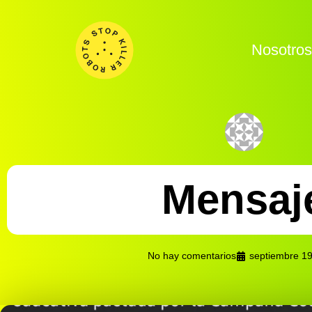
Nosotro
Mensaj
No hay comentarios
septiembre 19