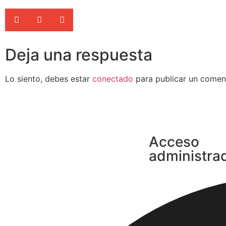
Deja una respuesta
Lo siento, debes estar
conectado
para publicar un coment
Acceso
administra