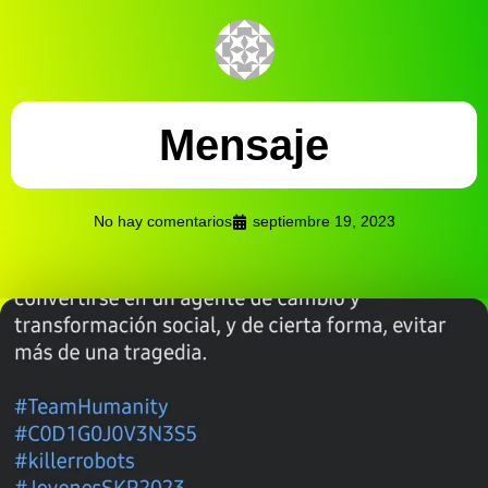
Mensaje
No hay comentarios
septiembre 19, 2023