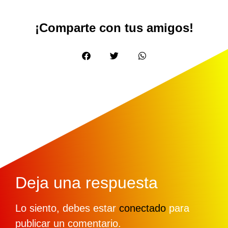
¡Comparte con tus amigos!
Deja una respuesta
Lo siento, debes estar
conectado
para
publicar un comentario.