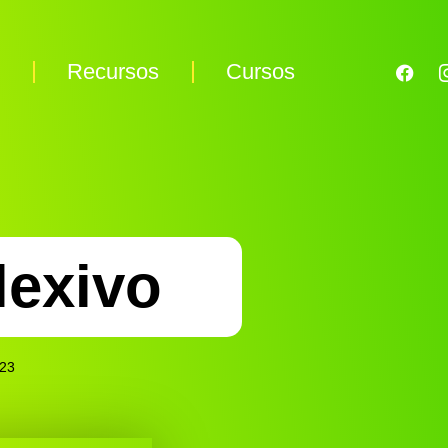
s
Recursos
Cursos
lexivo
023