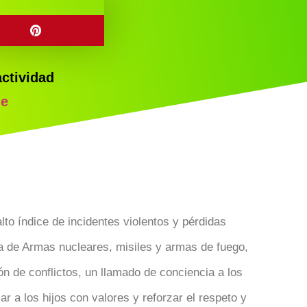
actividad
je
lto índice de incidentes violentos y pérdidas
a de Armas nucleares, misiles y armas de fuego,
n de conflictos, un llamado de conciencia a los
 a los hijos con valores y reforzar el respeto y