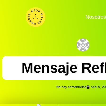
Nosotro
Mensaje Ref
No hay comentarios
abril 9, 2