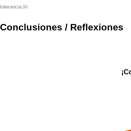
tolerancia.￼
Conclusiones / Reflexiones
¡C