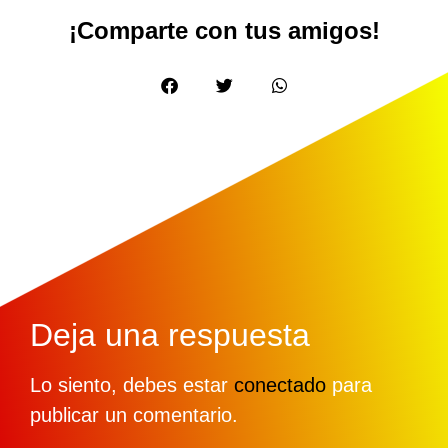
¡Comparte con tus amigos!
Deja una respuesta
Lo siento, debes estar
conectado
para
publicar un comentario.