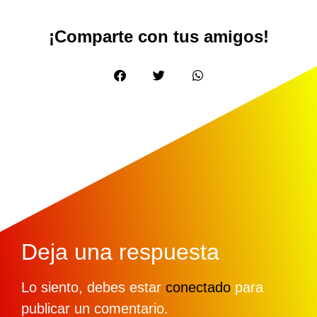
¡Comparte con tus amigos!
Deja una respuesta
Lo siento, debes estar
conectado
para
publicar un comentario.