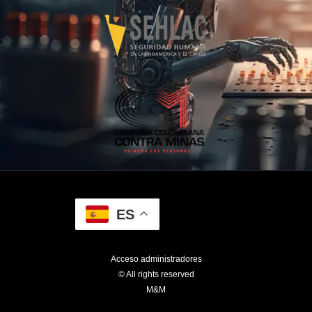
ES
Acceso administradores
© All rights reserved
M&M