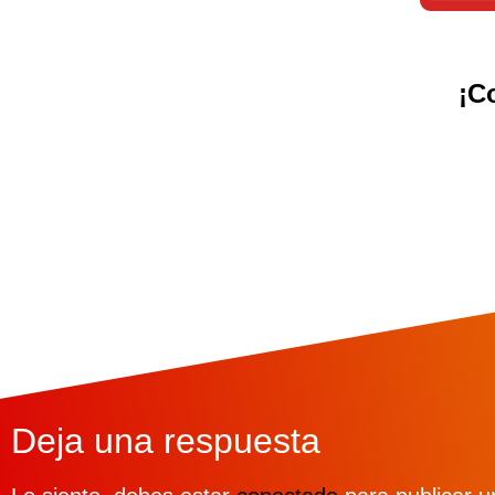
¡C
Deja una respuesta