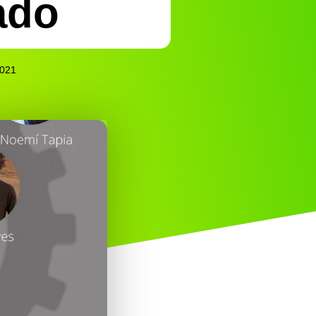
ado
2021