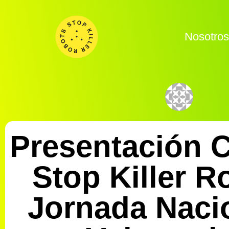
Nosotro
Presentación
Stop Killer R
Jornada Naci