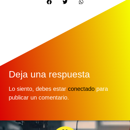
Deja una respuesta
Lo siento, debes estar
conectado
para
publicar un comentario.