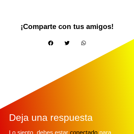
¡Comparte con tus amigos!
Deja una respuesta
Lo siento, debes estar
conectado
para