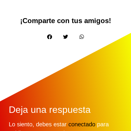
¡Comparte con tus amigos!
Deja una respuesta
Lo siento, debes estar
conectado
para