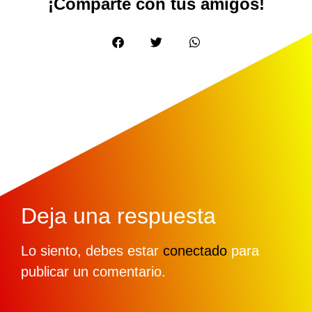
¡Comparte con tus amigos!
Deja una respuesta
Lo siento, debes estar
conectado
para
publicar un comentario.