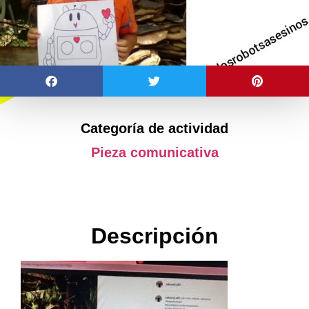
Categoría de actividad
Pieza comunicativa
Descripción