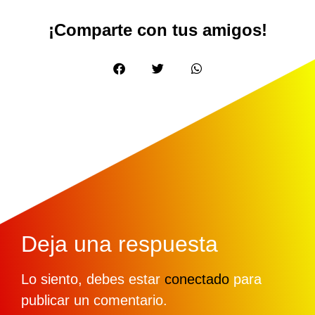
¡Comparte con tus amigos!
Deja una respuesta
Lo siento, debes estar
conectado
para
publicar un comentario.