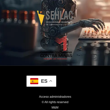
ES
Acceso administradores
© All rights reserved
M&M