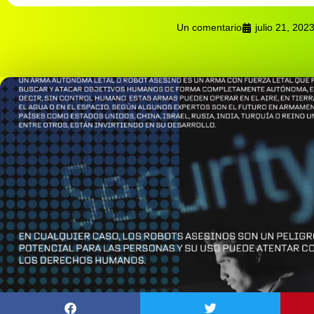
Un comentario
julio 21, 202