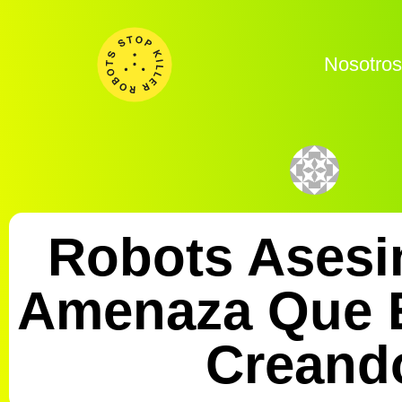
Nosotro
Robots Asesi
Amenaza Que 
Creand