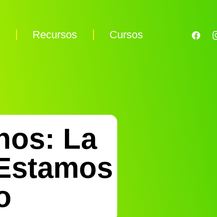
s
Recursos
Cursos
nos: La
Estamos
o