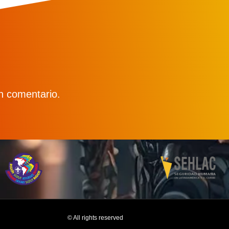
n comentario.
© All rights reserved