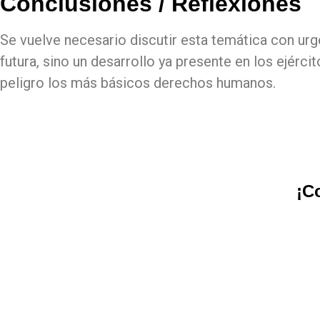
Conclusiones / Reflexiones
Se vuelve necesario discutir esta temática con urg
futura, sino un desarrollo ya presente en los ejér
peligro los más básicos derechos humanos.
¡C