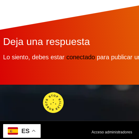
Deja una respuesta
Lo siento, debes estar
conectado
para publicar u
ES
Acceso administradores