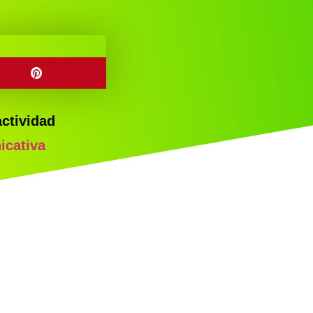
actividad
icativa