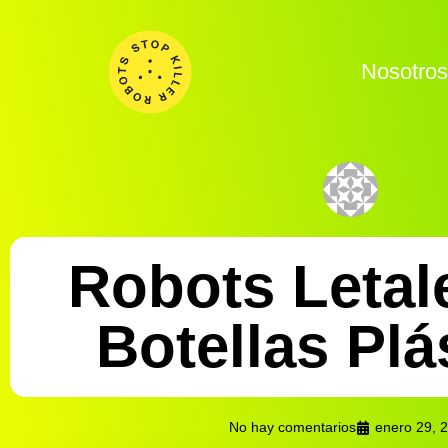
Nosotro
Robots Letal
Botellas Plá
No hay comentarios
enero 29, 