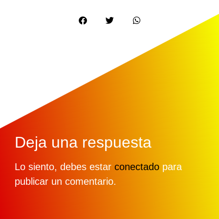
Deja una respuesta
Lo siento, debes estar
conectado
para
publicar un comentario.