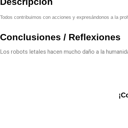
Descripción
Todos contribuimos con acciones y expresándonos a la prohi
Conclusiones / Reflexiones
Los robots letales hacen mucho daño a la humanidad
¡C