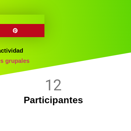
actividad
es grupales
12
Participantes