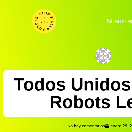
Nosotro
Todos Unidos
Robots Le
No hay comentarios
enero 29, 