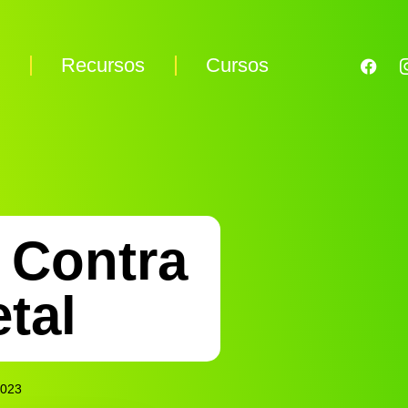
s
Recursos
Cursos
 Contra
tal
2023